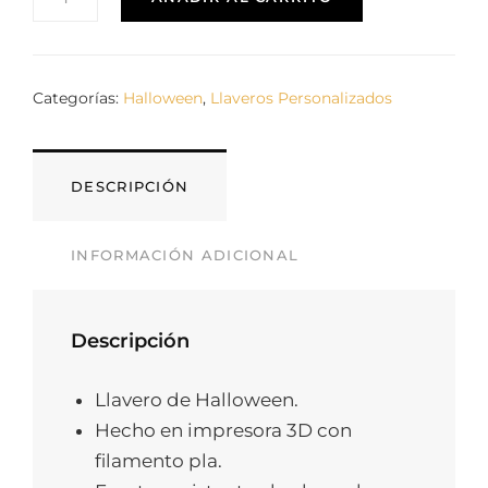
OJO
CUCURUCHO
CANTIDAD
Categorías:
Halloween
,
Llaveros Personalizados
DESCRIPCIÓN
INFORMACIÓN ADICIONAL
Descripción
Llavero de Halloween.
Hecho en impresora 3D con
filamento pla.