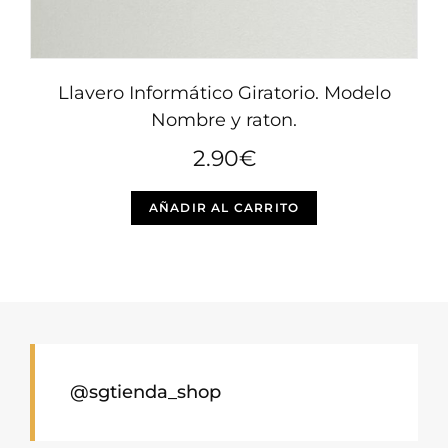
Llavero Informático Giratorio. Modelo
Nombre y raton.
2.90
€
AÑADIR AL CARRITO
@sgtienda_shop