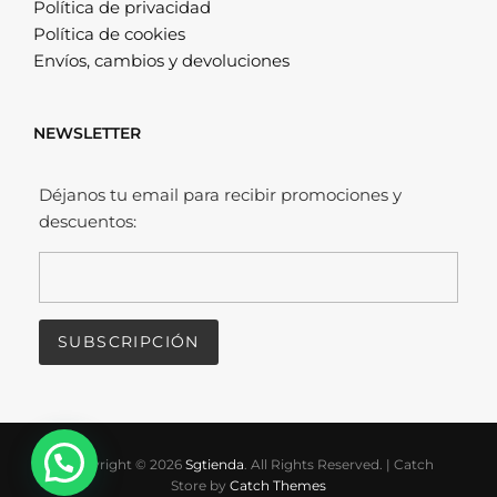
Política de privacidad
Política de cookies
Envíos, cambios y devoluciones
NEWSLETTER
Déjanos tu email para recibir promociones y
descuentos:
Copyright © 2026
Sgtienda
. All Rights Reserved.
|
Catch
Store by
Catch Themes