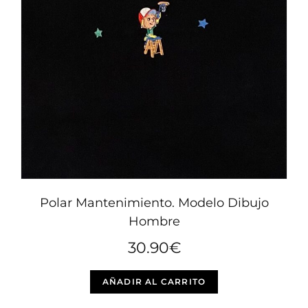
Polar Mantenimiento. Modelo Dibujo
Hombre
30.90
€
Este
AÑADIR AL CARRITO
producto