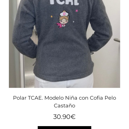
Polar TCAE. Modelo Niña con Cofia Pelo
Castaño
30.90
€
Este