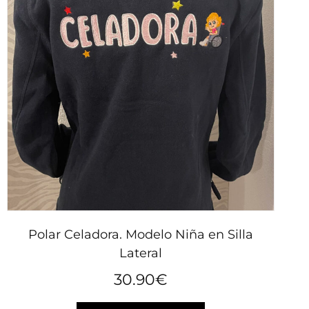
Polar Celadora. Modelo Niña en Silla
Lateral
30.90
€
Este