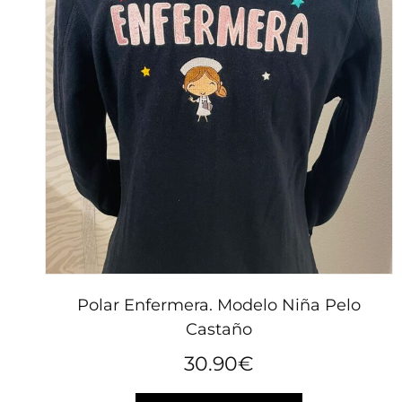
Polar Enfermera. Modelo Niña Pelo
Castaño
30.90
€
Este