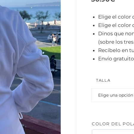
Elige el color 
Elige el color d
Dinos que nom
(sobre los tres
Recíbelo en tu
Envío gratuito
TALLA
COLOR DEL POL