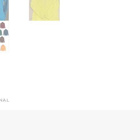
CANTIDAD
ONAL