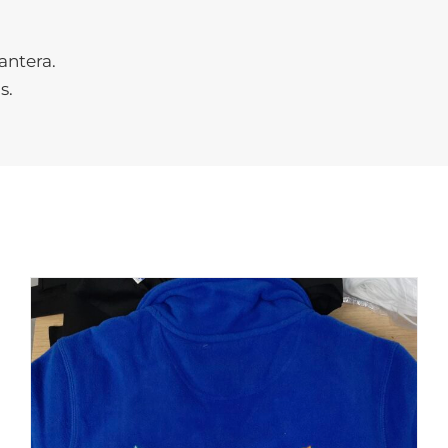
antera.
s.