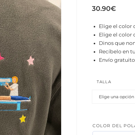
30.90
€
Elige el color 
Elige el color d
Dinos que nom
Recíbelo en tu
Envío gratuito
TALLA
COLOR DEL POL