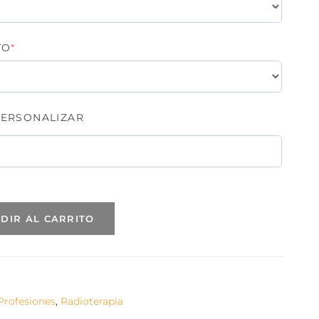
(REQUIRED)
TO
*
ERSONALIZAR
DIR AL CARRITO
Profesiones
,
Radioterapia