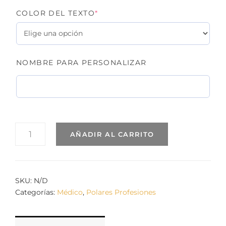
(REQUIRED)
COLOR DEL TEXTO
*
NOMBRE PARA PERSONALIZAR
POLAR
AÑADIR AL CARRITO
MÉDICA.
MODELO
ESTETOSCOPIO
CANTIDAD
SKU:
N/D
Categorías:
Médico
,
Polares Profesiones